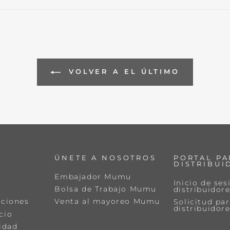
VOLVER A EL ÚLTIMO
ÚNETE A NOSOTROS
PORTAL PA
DISTRIBUI
Embajador Mumu
Inicio de ses
Bolsa de Trabajo Mumu
distribuidor
uciones
Venta al mayoreo Mumu
Solicitud par
distribuidor
cio
cidad