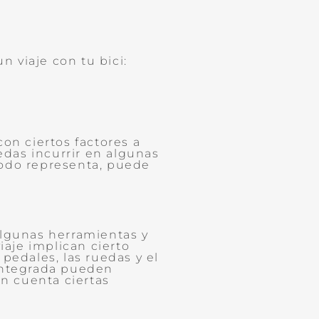
n viaje con tu bici:
on ciertos factores a
das incurrir en algunas
étodo representa, puede
algunas herramientas y
iaje implican cierto
pedales, las ruedas y el
 integrada pueden
n cuenta ciertas