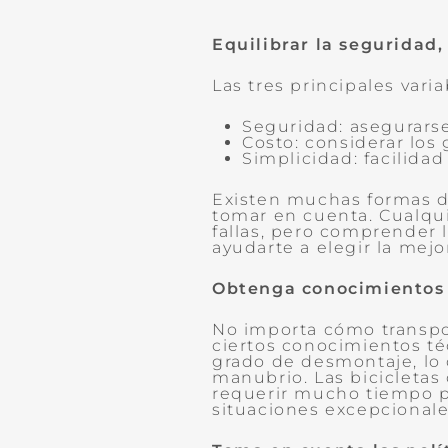
Equilibrar la seguridad,
Las tres principales vari
Seguridad: asegurarse
Costo: considerar los 
Simplicidad: facilidad
Existen muchas formas de
tomar en cuenta. Cualqu
fallas, pero comprender 
ayudarte a elegir la mejo
Obtenga conocimientos 
No importa cómo transpor
ciertos conocimientos téc
grado de desmontaje, lo 
manubrio. Las bicicleta
requerir mucho tiempo p
situaciones excepcionale